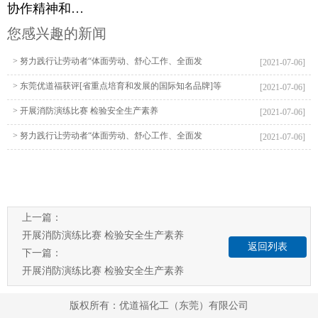
协作精神和…
您感兴趣的新闻
> 努力践行让劳动者“体面劳动、舒心工作、全面发
[2021-07-06]
展”的职责要求
> 东莞优道福获评[省重点培育和发展的国际知名品牌]等
[2021-07-06]
荣誉
> 开展消防演练比赛 检验安全生产素养
[2021-07-06]
> 努力践行让劳动者“体面劳动、舒心工作、全面发
[2021-07-06]
展”的职责要求
上一篇：
开展消防演练比赛 检验安全生产素养
返回列表
下一篇：
开展消防演练比赛 检验安全生产素养
版权所有：优道福化工（东莞）有限公司