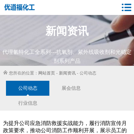
新闻资讯
代理氰特化工全系列---抗氧剂、紫外线吸收剂和光稳定
剂系列产品
您所在的位置：
网站首页
-
新闻资讯
-
公司动态
公司动态
展会信息
行业信息
为提升公司应急消防救援实战能力，履行消防宣传月
政策要求，推动公司消防工作顺利开展，展示员工的