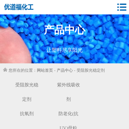
产品中心
让塑料尽享阳光
您所在的位置：
网站首页
-
产品中心
-
受阻胺光稳定剂
受阻胺光稳
紫外线吸收
定剂
剂
抗氧剂
防老化(抗
UV)母粒