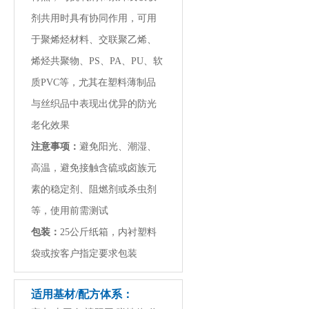
剂共用时具有协同作用，可用
于聚烯烃材料、交联聚乙烯、
烯烃共聚物、PS、PA、PU、软
质PVC等，尤其在塑料薄制品
与丝织品中表现出优异的防光
老化效果
注意事项：
避免阳光、潮湿、
高温，避免接触含硫或卤族元
素的稳定剂、阻燃剂或杀虫剂
等，使用前需测试
包装：
25公斤纸箱，内衬塑料
袋或按客户指定要求包装
适用基材/配方体系：